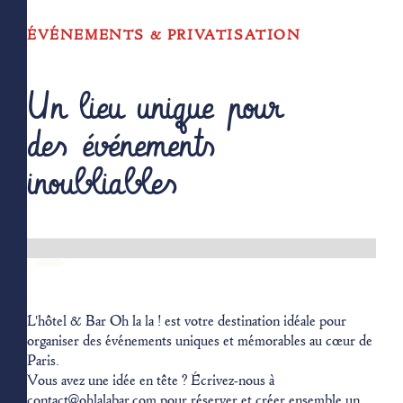
ÉVÉNEMENTS & PRIVATISATION
Un lieu unique pour
des événements
inoubliables
Slide 3 of 3.
L'hôtel & Bar Oh la la ! est votre destination idéale pour
organiser des événements uniques et mémorables au cœur de
Paris.
Vous avez une idée en tête ? Écrivez-nous à
contact@ohlalabar.com pour réserver et créer ensemble un