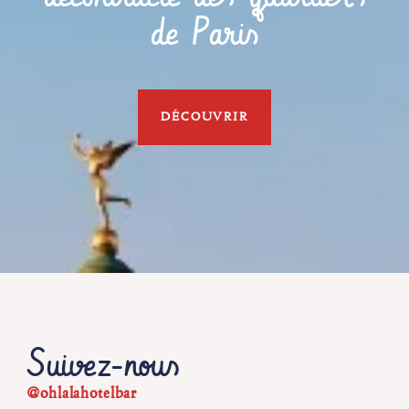
de Paris
DÉCOUVRIR
Suivez-nous
@ohlalahotelbar