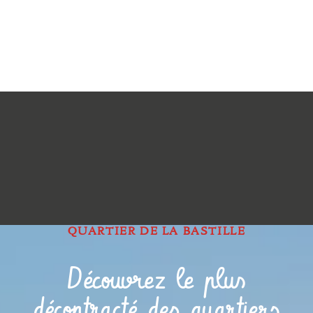
QUARTIER DE LA BASTILLE
Découvrez le plus
décontracté des quartiers